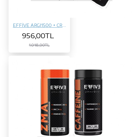
EFFİVE ARGI1500 + CREA1500
956,00TL
1.018,00TL