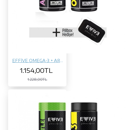
EFFİVE OMEGA-3 + ARGI1500
1.154,00TL
1.228,00TL