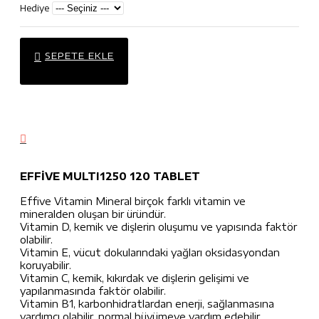
Hediye
SEPETE EKLE
EFFİVE MULTI1250 120 TABLET
Effive Vitamin Mineral birçok farklı vitamin ve
mineralden oluşan bir üründür.
Vitamin D, kemik ve dişlerin oluşumu ve yapısında faktör
olabilir.
Vitamin E, vücut dokularındaki yağları oksidasyondan
koruyabilir.
Vitamin C, kemik, kıkırdak ve dişlerin gelişimi ve
yapılanmasında faktör olabilir.
Vitamin B1, karbonhidratlardan enerji, sağlanmasına
yardımcı olabilir, normal büyümeye yardım edebilir.