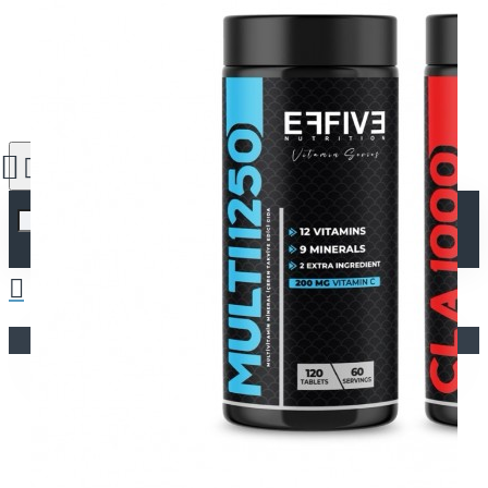
Alışveriş sepetiniz boş!