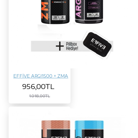
EFFİVE ARGI1500 + ZMA
956,00TL
1.018,00TL