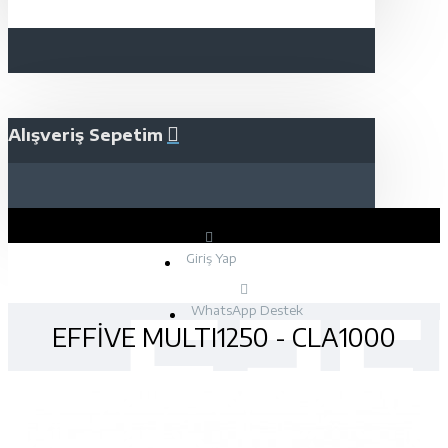
Alışveriş Sepetim
Giriş Yap
WhatsApp Destek
EFFİVE MULTI1250 - CLA1000