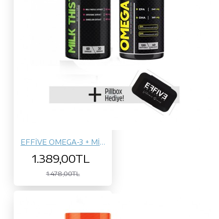
EFFİVE OMEGA-3 + MİLK THİSTLE
1.389,00TL
1.478,00TL