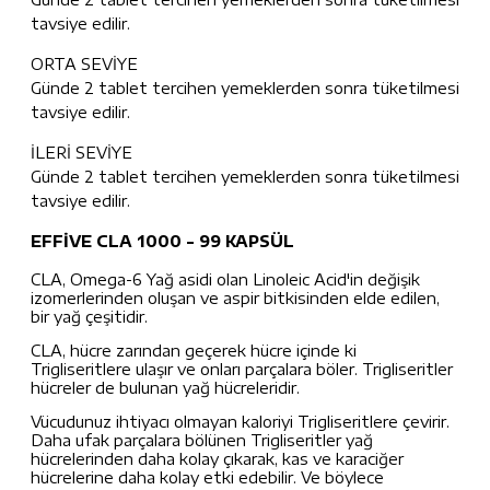
tavsiye edilir.
ORTA SEVİYE
Günde 2 tablet tercihen yemeklerden sonra tüketilmesi
tavsiye edilir.
İLERİ SEVİYE
Günde 2 tablet tercihen yemeklerden sonra tüketilmesi
tavsiye edilir.
EFFİVE CLA 1000 - 99 KAPSÜL
CLA, Omega-6 Yağ asidi olan Linoleic Acid'in değişik
izomerlerinden oluşan ve aspir bitkisinden elde edilen,
bir yağ çeşitidir.
CLA, hücre zarından geçerek hücre içinde ki
Trigliseritlere ulaşır ve onları parçalara böler. Trigliseritler
hücreler de bulunan yağ hücreleridir.
Vücudunuz ihtiyacı olmayan kaloriyi Trigliseritlere çevirir.
Daha ufak parçalara bölünen Trigliseritler yağ
hücrelerinden daha kolay çıkarak, kas ve karaciğer
hücrelerine daha kolay etki edebilir. Ve böylece