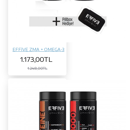
EFFİVE ZMA + OMEGA-3
1.173,00TL
1.248,00TL