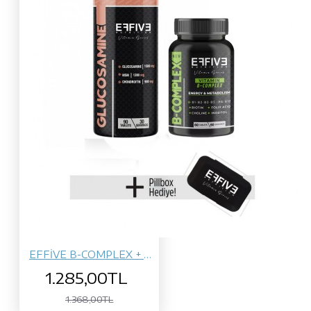
EFFİVE B-COMPLEX + GLUCOSAMİNE
1.285,00TL
1.368,00TL