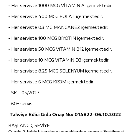
- Her serviste 1000 MCG VİTAMİN A içermektedir.
- Her serviste 400 MCG FOLAT içermektedir.
- Her serviste 0.3 MG MANGANEZ içermektedir.
- Her serviste 100 MCG BİYOTİN içermektedir.
- Her serviste 50 MCG VİTAMİN B12 içermektedir.
- Her serviste 10 MCG VİTAMİN D3 içermektedir.
- Her serviste 8.25 MCG SELENYUM içermektedir.
- Her serviste 6 MCG KROM içermektedir.
- SKT: 05/2027
- 60+ servis
Takviye Edici Gıda Onay No: 014822-06.10.2022
BAŞLANGIÇ SEVİYE
Günde 2 tablet tercihen yemeklerden sonra tüketilmesi