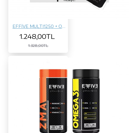
EFFİVE MULTI1250 + OMEGA-3
1.248,00TL
1.328,00TL