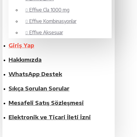
Effive Cla 1000 mg
Effive Kombinasyonlar
Effive Aksesuar
Giriş Yap
Hakkımızda
WhatsApp Destek
Sıkça Sorulan Sorular
Mesafeli Satış Sözleşmesi
Elektronik ve Ticari İleti İzni