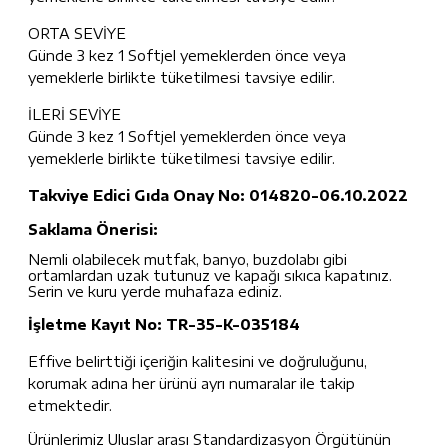
ORTA SEVİYE
Günde 3 kez 1 Softjel yemeklerden önce veya
yemeklerle birlikte tüketilmesi tavsiye edilir.
İLERİ SEVİYE
Günde 3 kez 1 Softjel yemeklerden önce veya
yemeklerle birlikte tüketilmesi tavsiye edilir.
Takviye Edici Gıda Onay No: 014820-06.10.2022
Saklama Önerisi:
Nemli olabilecek mutfak, banyo, buzdolabı gibi
ortamlardan uzak tutunuz ve kapağı sıkıca kapatınız.
Serin ve kuru yerde muhafaza ediniz.
İşletme Kayıt No: TR-35-K-035184
Effive belirttiği içeriğin kalitesini ve doğruluğunu,
korumak adına her ürünü ayrı numaralar ile takip
etmektedir.
Ürünlerimiz Uluslar arası Standardizasyon Örgütünün