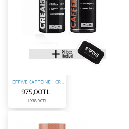
EFFİVE CAFFEİNE + CREA1500
975,00TL
1.038,00TL