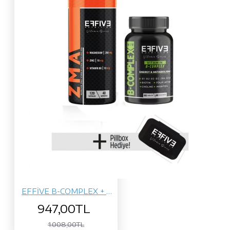
EFFİVE B-COMPLEX + ZMA
947,00TL
1.008,00TL