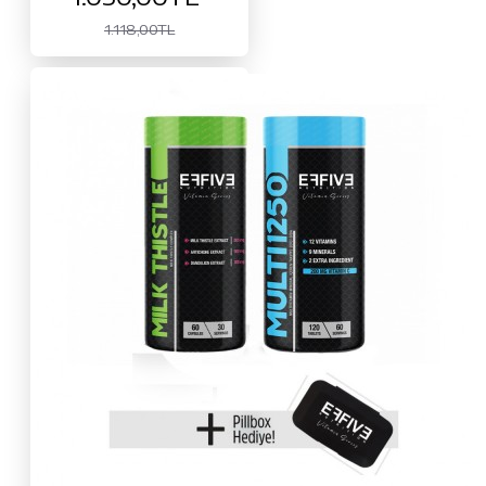
1.118,00TL