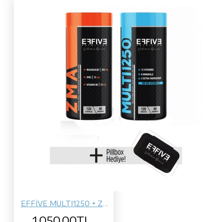
EFFİVE MULTI1250 + ZMA
1.050,00TL