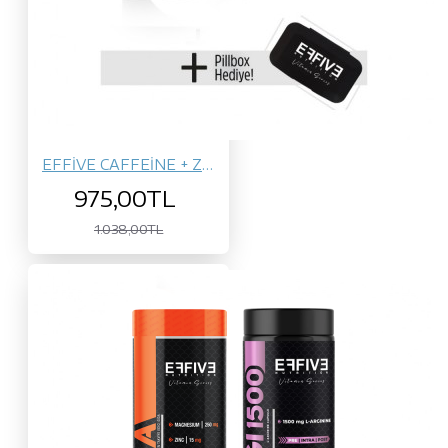
EFFİVE CAFFEİNE + ZMA
975,00TL
1.038,00TL