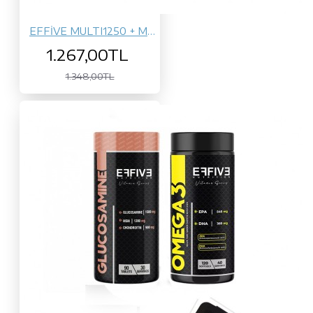
EFFİVE MULTI1250 + MİLK THİSTLE
1.267,00TL
1.348,00TL