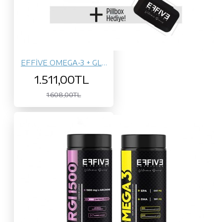
EFFİVE OMEGA-3 + GLUCOSAMİNE
1.511,00TL
1.608,00TL