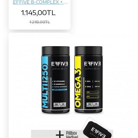
EFFİVE B-COMPLEX + OMEGA-3
1.145,00TL
1.218,00TL