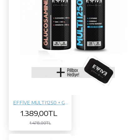
EFFİVE MULTI1250 + GLUCOSAMİNE
1.389,00TL
1.478,00TL